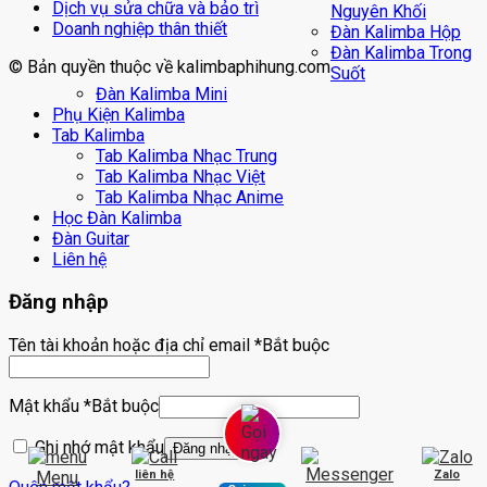
Dịch vụ sửa chữa và bảo trì
Nguyên Khối
Doanh nghiệp thân thiết
Đàn Kalimba Hộp
Đàn Kalimba Trong
© Bản quyền thuộc về kalimbaphihung.com
Suốt
Đàn Kalimba Mini
Phụ Kiện Kalimba
Tab Kalimba
Tab Kalimba Nhạc Trung
Tab Kalimba Nhạc Việt
Tab Kalimba Nhạc Anime
Học Đàn Kalimba
Đàn Guitar
Liên hệ
Đăng nhập
Tên tài khoản hoặc địa chỉ email
*
Bắt buộc
Mật khẩu
*
Bắt buộc
Ghi nhớ mật khẩu
Đăng nhập
Menu
liên hệ
Zalo