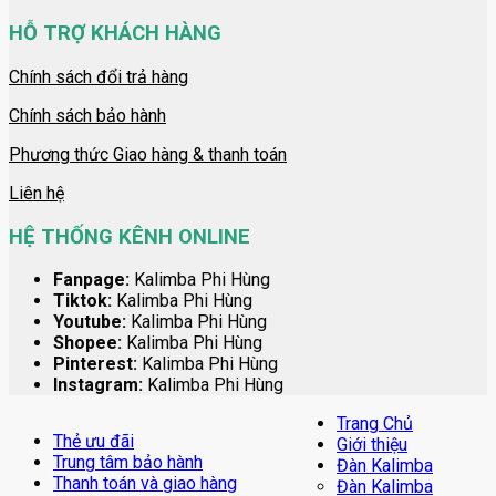
HỖ TRỢ KHÁCH HÀNG
Chính sách đổi trả hàng
Chính sách bảo hành
Phương thức Giao hàng & thanh toán
Liên hệ
HỆ THỐNG KÊNH ONLINE
Fanpage:
Kalimba Phi Hùng
Tiktok:
Kalimba Phi Hùng
Youtube:
Kalimba Phi Hùng
Shopee:
Kalimba Phi Hùng
Pinterest:
Kalimba Phi Hùng
Instagram:
Kalimba Phi Hùng
Trang Chủ
Thẻ ưu đãi
Giới thiệu
Trung tâm bảo hành
Đàn Kalimba
Thanh toán và giao hàng
Đàn Kalimba