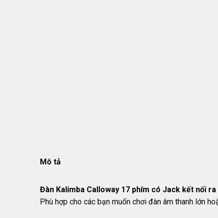
Mô tả
Đàn Kalimba Calloway 17 phím có Jack kết nối ra
Phù hợp cho các bạn muốn chơi đàn âm thanh lớn hoặ