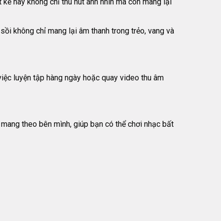
 kế này không chỉ thu hút ánh nhìn mà còn mang lại
sồi không chỉ mang lại âm thanh trong trẻo, vang và
việc luyện tập hàng ngày hoặc quay video thu âm
 mang theo bên mình, giúp bạn có thể chơi nhạc bất