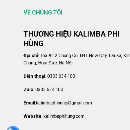
VỀ CHÚNG TÔI
THƯƠNG HIỆU KALIMBA PHI
HÙNG
Địa chỉ
: Toà A1.2 Chung Cư THT New City, Lai Xá, Ki
Chung, Hoài Đức, Hà Nội
Điện thoại
: 0333.634.100
Zalo
: 0333.634.100
Email
:kalimbaphihung@gmail.com
Website
: kalimbaphihung.com