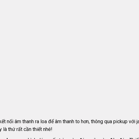
ết nối âm thanh ra loa để âm thanh to hơn, thông qua pickup với 
là thứ rất cần thiết nhé!