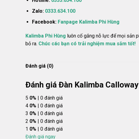
Hotline:
0333.634.100
Zalo:
0333.634.100
Facebook:
Fanpage Kalimba Phi Hùng
Kalimba Phi Hùng
luôn cố gắng nỗ lực để mọi sản ph
bỏ ra.
Chúc các bạn có trải nghiệm mua sắm tốt!
Đánh giá (0)
Đánh giá Đàn Kalimba Calloway
5
0%
| 0 đánh giá
4
0%
| 0 đánh giá
3
0%
| 0 đánh giá
2
0%
| 0 đánh giá
1
0%
| 0 đánh giá
Đánh giá ngay