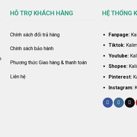
HỖ TRỢ KHÁCH HÀNG
HỆ THỐNG K
Chính sách đổi trả hàng
Fanpage:
Kal
Tiktok:
Kalim
Chính sách bảo hành
Youtube:
Kal
m
Phương thức Giao hàng & thanh toán
Shopee:
Kal
Liên hệ
Pinterest:
Ka
Instagram:
K