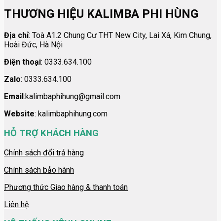
THƯƠNG HIỆU KALIMBA PHI HÙNG
Địa chỉ
: Toà A1.2 Chung Cư THT New City, Lai Xá, Kim Chung,
Hoài Đức, Hà Nội
Điện thoại
: 0333.634.100
Zalo
: 0333.634.100
Email
:kalimbaphihung@gmail.com
Website
: kalimbaphihung.com
HỖ TRỢ KHÁCH HÀNG
Chính sách đổi trả hàng
Chính sách bảo hành
Phương thức Giao hàng & thanh toán
Liên hệ