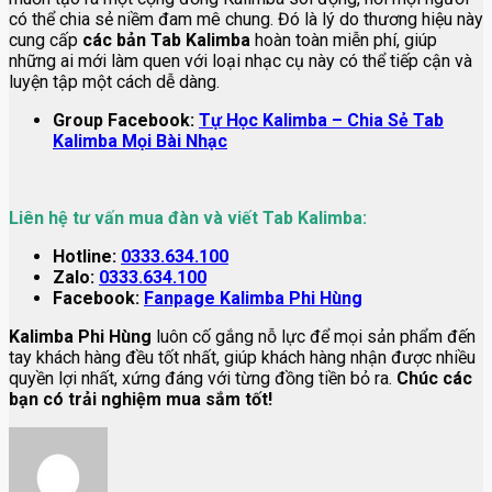
có thể chia sẻ niềm đam mê chung. Đó là lý do thương hiệu này
cung cấp
các bản Tab Kalimba
hoàn toàn miễn phí, giúp
những ai mới làm quen với loại nhạc cụ này có thể tiếp cận và
luyện tập một cách dễ dàng.
Group Facebook:
Tự Học Kalimba – Chia Sẻ Tab
Kalimba Mọi Bài Nhạc
Liên hệ tư vấn mua đàn và viết Tab Kalimba:
Hotline:
0333.634.100
Zalo:
0333.634.100
Facebook:
Fanpage Kalimba Phi Hùng
Kalimba Phi Hùng
luôn cố gắng nỗ lực để mọi sản phẩm đến
tay khách hàng đều tốt nhất, giúp khách hàng nhận được nhiều
quyền lợi nhất, xứng đáng với từng đồng tiền bỏ ra.
Chúc các
bạn có trải nghiệm mua sắm tốt!