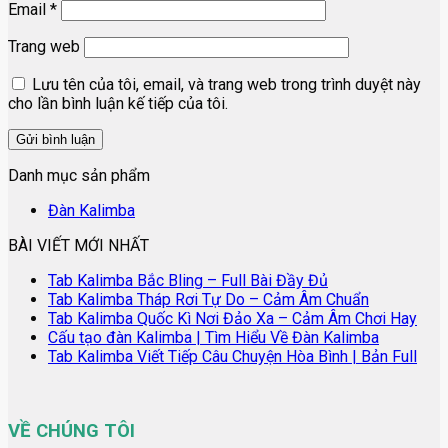
Email
*
Trang web
Lưu tên của tôi, email, và trang web trong trình duyệt này
cho lần bình luận kế tiếp của tôi.
Danh mục sản phẩm
Đàn Kalimba
BÀI VIẾT MỚI NHẤT
Tab Kalimba Bắc Bling – Full Bài Đầy Đủ
Tab Kalimba Tháp Rơi Tự Do – Cảm Âm Chuẩn
Tab Kalimba Quốc Kì Nơi Đảo Xa – Cảm Âm Chơi Hay
Cấu tạo đàn Kalimba | Tìm Hiểu Về Đàn Kalimba
Tab Kalimba Viết Tiếp Câu Chuyện Hòa Bình | Bản Full
VỀ CHÚNG TÔI