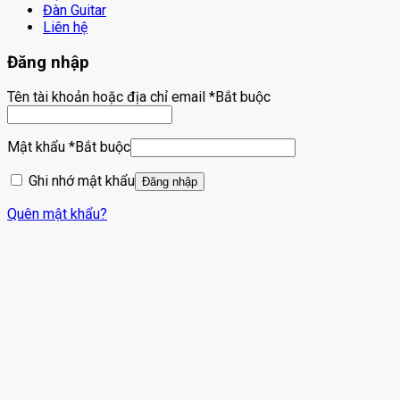
Đàn Guitar
Liên hệ
Đăng nhập
Tên tài khoản hoặc địa chỉ email
*
Bắt buộc
Mật khẩu
*
Bắt buộc
Ghi nhớ mật khẩu
Đăng nhập
Quên mật khẩu?