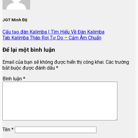
JGT Minh Độ
Cấu tạo đàn Kalimba | Tìm Hiểu Về Đàn Kalimba
Tab Kalimba Tháp Rơi Tự Do – Cảm Âm Chuẩn
Để lại một bình luận
Email của bạn sẽ không được hiển thị công khai.
Các trường
bắt buộc được đánh dấu
*
Bình luận
*
Tên
*