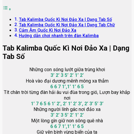
Tab Kalimba Quốc Kì Nơi Đảo Xa | Dạng Tab Số
Tab Kalimba Quốc Kì Nơi Đảo Xa | Dạng Tab Chữ
Cảm Âm Quốc Kì Nơi Đảo Xa
Hướng dẫn chơi nhanh trên đàn Kalimba
Tab Kalimba Quốc Kì Nơi Đảo Xa | Dạng
Tab Số
Những con sóng lướt giữa trùng khơi
3’ 2’ 3 5’ 2’ 1’ 2’
Hoà vào đại dương mênh mông xa thẳm
6 6 7 1’,1’ 1’ 6 5
Tít chân trời từng đàn hải âu vui đùa trong gió, Lượn bay khắp
nơi
1’ 7 6 5 6 1’ 2’, 2’ 1’ 2’ 3’, 2’ 3’ 5’ 3’
Những người lính gác nơi đảo xa
3’ 2’ 3 5’ 2’ 1’ 2’
Một lòng gìn giữ non sông quê nhà
6 6 7 1’,1’ 1’ 6 5
Giữ yên bình vùng biển của ta